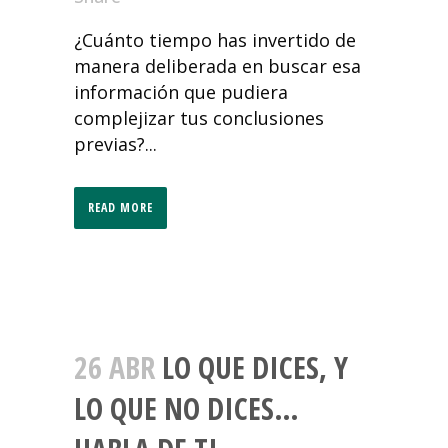
¿Cuánto tiempo has invertido de
manera deliberada en buscar esa
información que pudiera
complejizar tus conclusiones
previas?...
READ MORE
26 ABR
LO QUE DICES, Y
LO QUE NO DICES…