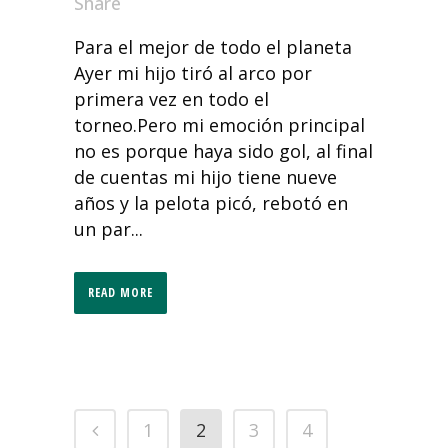
Share
Para el mejor de todo el planeta
Ayer mi hijo tiró al arco por
primera vez en todo el
torneo.Pero mi emoción principal
no es porque haya sido gol, al final
de cuentas mi hijo tiene nueve
años y la pelota picó, rebotó en
un par...
READ MORE
1
2
3
4