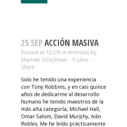
25 SEP
ACCIÓN MASIVA
Posted at 12:27h
in
Artículos
by
Marcelo Schejtman
0
Likes
Share
Solo he tenido una experiencia
con Tony Robbins, y en casi quince
años de dedicarme al desarrollo
humano he tenido maestros de la
más alta categoría, Michael Hall,
Omar Salom, David Murphy, Iván
Robles. Me he leído prácticamente